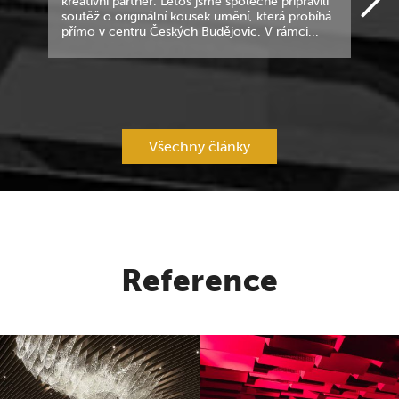
kreativní partner. Letos jsme společně připravili
soutěž o originální kousek umění, která probíhá
přímo v centru Českých Budějovic. V rámci...
Všechny články
Reference