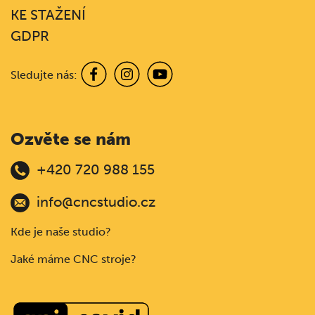
KE STAŽENÍ
GDPR
Sledujte nás:
Ozvěte se nám
+420 720 988 155
info@cncstudio.cz
Kde je naše studio?
Jaké máme CNC stroje?