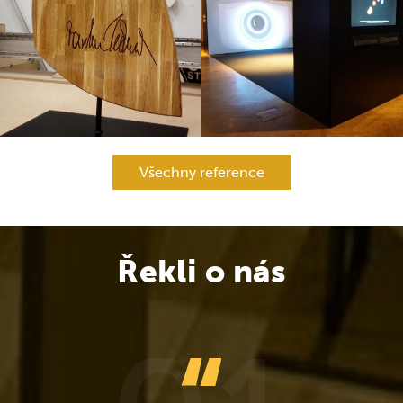
Všechny reference
Řekli o nás