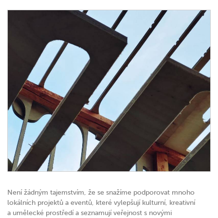
Není žádným tajemstvím, že se snažíme podporovat mnoho
lokálních projektů a eventů, které vylepšují kulturní, kreativní
a umělecké prostředí a seznamují veřejnost s novými