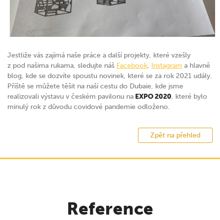
Jestliže vás zajímá naše práce a další projekty, které vzešly
z pod našima rukama, sledujte náš
Facebook
,
Instagram
a hlavně
blog, kde se dozvíte spoustu novinek, které se za rok 2021 udály.
Příště se můžete těšit na naší cestu do Dubaie, kde jsme
realizovali výstavu v českém pavilonu na
EXPO 2020
, které bylo
minulý rok z důvodu covidové pandemie odloženo.
Zpět na přehled
Reference