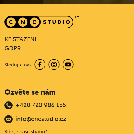
KE STAŽENÍ
GDPR
Sledujte nás:
Ozvěte se nám
+420 720 988 155
info@cncstudio.cz
Kde je naše studio?