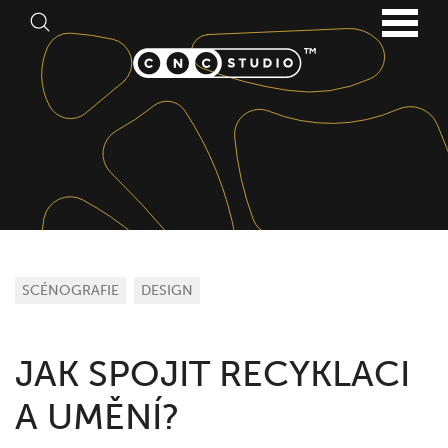
SCÉNOGRAFIE
DESIGN
JAK SPOJIT RECYKLACI
A UMĚNÍ?