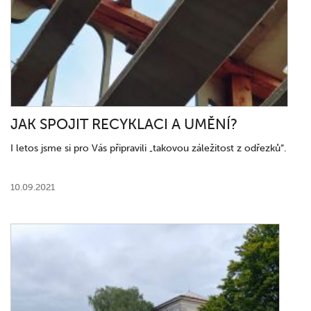
JAK SPOJIT RECYKLACI A UMĚNÍ?
I letos jsme si pro Vás připravili „takovou záležitost z odřezků“.
10.09.2021