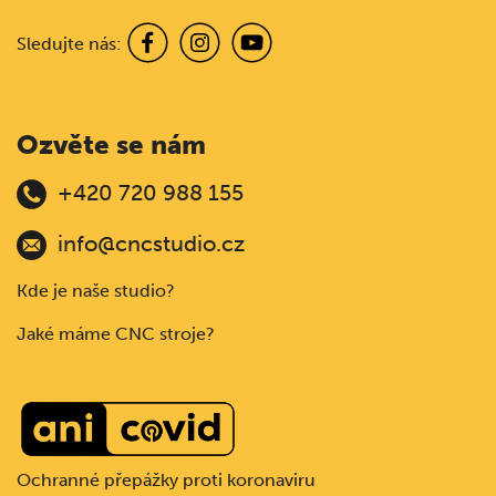
Sledujte nás:
Ozvěte se nám
+420 720 988 155
info@cncstudio.cz
Kde je naše studio?
Jaké máme CNC stroje?
Ochranné přepážky proti koronaviru