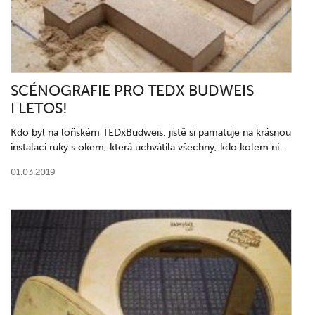
SCÉNOGRAFIE PRO TEDX BUDWEIS
I LETOS!
Kdo byl na loňském TEDxBudweis, jistě si pamatuje na krásnou
instalaci ruky s okem, která uchvátila všechny, kdo kolem ní...
01.03.2019