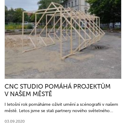
CNC STUDIO POMÁHÁ PROJEKTŮM
V NAŠEM MĚSTĚ
I letošní rok pomáháme oživit umění a scénografii v našem
městě. Letos jsme se stali partnery nového světelného...
03.09.2020